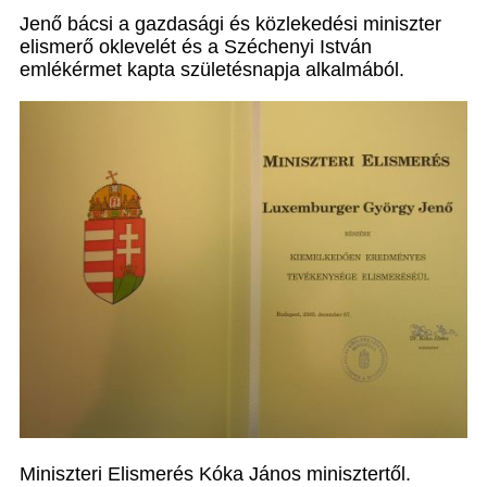
Jenő bácsi a gazdasági és közlekedési miniszter
elismerő oklevelét és a Széchenyi István
emlékérmet kapta születésnapja alkalmából.
Miniszteri Elismerés Kóka János minisztertől.