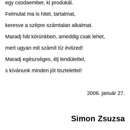
egy csodaember, ki produkál.
Felmutat ma is hitet, tartalmat,
keresve a szépre számtalan alkalmat.
Maradj hát körünkben, ameddig csak lehet,
mert ugyan mit számít tíz évtized!
Maradj egészséges, élj lendülettel,
s kívánunk minden jót tisztelettel!
2006. január 27.
Simon Zsuzsa