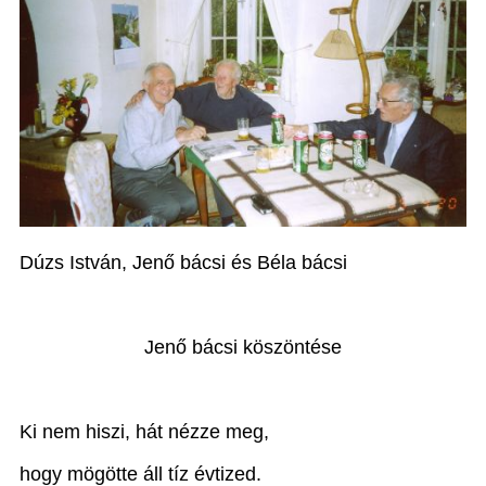
Dúzs István, Jenő bácsi és Béla bácsi
Jenő bácsi köszöntése
Ki nem hiszi, hát nézze meg,
hogy mögötte áll tíz évtized.