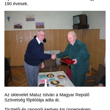
190 évesek.
Az oklevelet Matuz István a Magyar Repülő
Szövetség főpilótája adta át.
Tisztelői és rajongói kedves kis ünnepségen