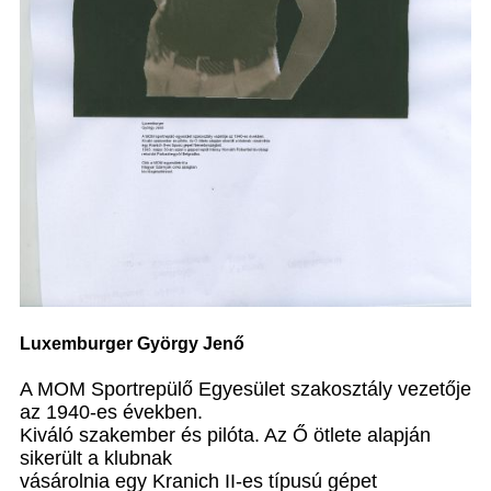
Luxemburger György Jenő
A MOM Sportrepülő Egyesület szakosztály vezetője
az 1940-es években.
Kiváló szakember és pilóta. Az Ő ötlete alapján
sikerült a klubnak
vásárolnia egy Kranich II-es típusú gépet