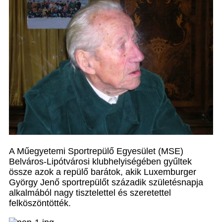
A Műegyetemi Sportrepülő Egyesület (MSE)
Belváros-Lipótvárosi klubhelyiségében gyűltek
össze azok a repülő barátok, akik Luxemburger
György Jenő sportrepülőt századik születésnapja
alkalmából nagy tisztelettel és szeretettel
felköszöntötték.