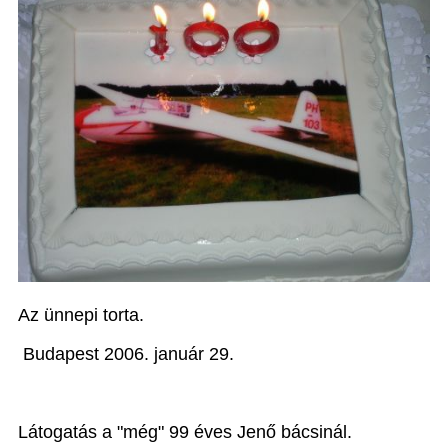
Az ünnepi torta.
Budapest 2006. január 29.
Látogatás a "még" 99 éves Jenő bácsinál.