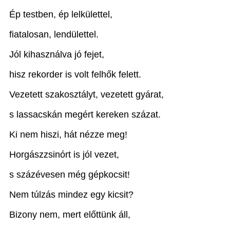
Ép testben, ép lelkülettel,
fiatalosan, lendülettel.
Jól kihasználva jó fejet,
hisz rekorder is volt felhők felett.
Vezetett szakosztályt, vezetett gyárat,
s lassacskán megért kereken százat.
Ki nem hiszi, hát nézze meg!
Horgászzsinórt is jól vezet,
s százévesen még gépkocsit!
Nem túlzás mindez egy kicsit?
Bizony nem, mert előttünk áll,