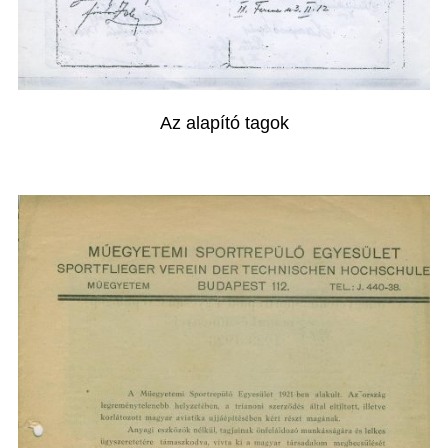
Az alapító tagok