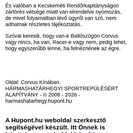
És valóban a Kecskeméti Rendőrkapitányságon
zártörés vétsége miatt van elrendelve nyomozás,
de mivel folyamatban lévő ügyről van szó, nem
adhatnak részletes tájékoztatás.
Szóval keresik, hogy van-e Ballószögön Corvus
vagy nincs, ha van, Racer-e vagy nem, pedig lehet,
hogy egyszerűbb lenne, ha felnéznének az égre.
Oldal: Corvus Kínában.
HÁRMASHATÁRHEGYI SPORTREPÜLÉSÉRT
ALAPÍTVÁNY - © 2008 - 2026 -
harmashatarhegy.hupont.hu
A Hupont.hu weboldal szerkesztő
segítségével készült. Itt Önnek is