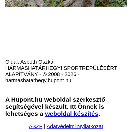
Oldal: Asboth Oszkár
HÁRMASHATÁRHEGYI SPORTREPÜLÉSÉRT
ALAPÍTVÁNY - © 2008 - 2026 -
harmashatarhegy.hupont.hu
A Hupont.hu weboldal szerkesztő
segítségével készült. Itt Önnek is
lehetséges a
weboldal készítés
.
ÁSZF
|
Adatvédelmi Nyilatkozat