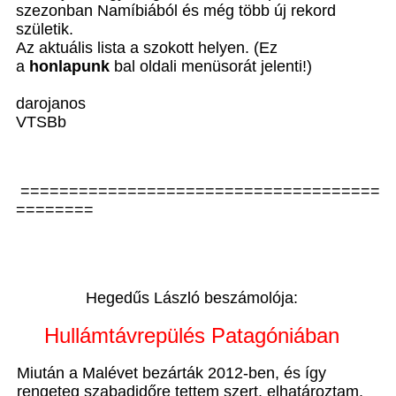
szezonban Namíbiából és még több új rekord
születik.
Az aktuális lista a szokott helyen. (Ez
a
honlapunk
bal oldali menüsorát jelenti!)
darojanos
VTSBb
=====================================
========
Hegedűs László beszámolója:
Hullámtávrepülés Patagóniában
Miután a Malévet bezárták 2012-ben, és így
rengeteg szabadidőre tettem szert, elhatároztam,