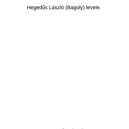
Hegedűs László (Bagoly) levele.