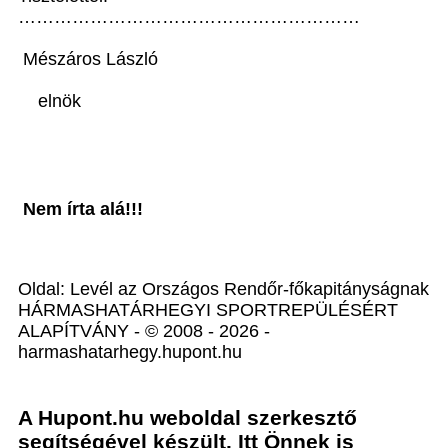
…………………………………………………
Mészáros László
elnök
Nem írta alá!!!
Oldal: Levél az Országos Rendőr-főkapitányságnak
HÁRMASHATÁRHEGYI SPORTREPÜLÉSÉRT
ALAPÍTVÁNY - © 2008 - 2026 -
harmashatarhegy.hupont.hu
A Hupont.hu weboldal szerkesztő
segítségével készült. Itt Önnek is