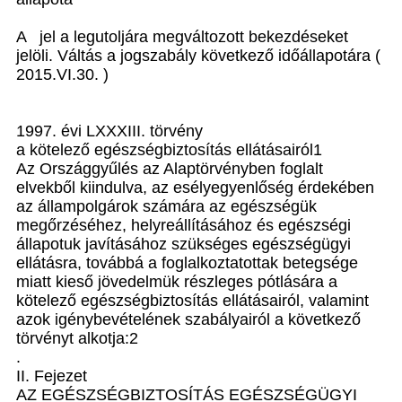
A jel a legutoljára megváltozott bekezdéseket
jelöli. Váltás a jogszabály következő időállapotára (
2015.VI.30. )
1997. évi LXXXIII. törvény
a kötelező egészségbiztosítás ellátásairól1
Az Országgyűlés az Alaptörvényben foglalt
elvekből kiindulva, az esélyegyenlőség érdekében
az állampolgárok számára az egészségük
megőrzéséhez, helyreállításához és egészségi
állapotuk javításához szükséges egészségügyi
ellátásra, továbbá a foglalkoztatottak betegsége
miatt kieső jövedelmük részleges pótlására a
kötelező egészségbiztosítás ellátásairól, valamint
azok igénybevételének szabályairól a következő
törvényt alkotja:2
.
II. Fejezet
AZ EGÉSZSÉGBIZTOSÍTÁS EGÉSZSÉGÜGYI