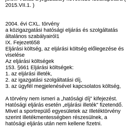
2015.VII.1. )
2004. évi CXL. törvény
a közigazgatási hatósági eljárás és szolgáltatás
általános szabályairól1
IX. Fejezet658
Eljárási költség, az eljárási költség előlegezése és
viselése
Az eljárási költségek
153. §661 Eljárási költségek:
1. az eljárási illeték,
2. az igazgatási szolgáltatási díj,
3. az ügyfél megjelenésével kapcsolatos költség,
A törvény nem ismeri a „hatósági díj” kifejezést.
Hatósági eljárás esetén „eljárási illeték” fizetendő.
Mivel a sportrepülő egyesületek az Illetéktörvény
szerint illetékmentességben részesülnek, a
hatósági eljárás után nem kellene fizetni.