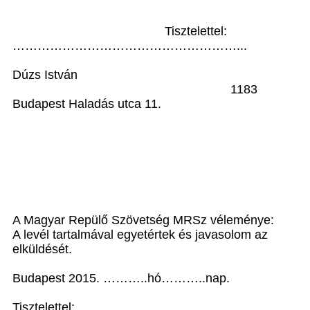
Tisztelettel:
………………………………………………...
Dúzs István
1183
Budapest Haladás utca 11.
A Magyar Repülő Szövetség MRSz véleménye:
A levél tartalmával egyetértek és javasolom az
elküldését.
Budapest 2015. ………..hó………..nap.
Tisztelettel: