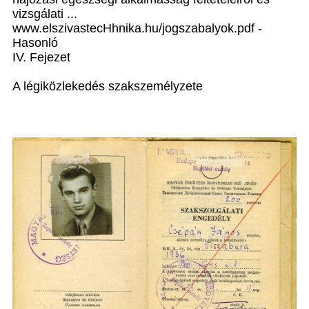
vizsgálati ...
www.elszivastecHhnika.hu/jogszabalyok.pdf -
Hasonló
IV. Fejezet
A légiközlekedés szakszemélyzete