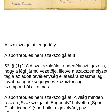
A szakszolgálati engedély
A sportrepülés nem szakszolgálat!!!
53. § (1)218 A szakszolgálati engedély azt igazolja,
hogy a légi jármű vezetője, illetve a szakszemélyzet
tagja az adott tevékenység ellátására szakmailag,
továbbá egészségügyi és közbiztonsági
szempontból alkalmas.
A sportrepülés nem szakszolgálat! A világ minden
részén „Szakszolgálati Engedély” helyett a „Sport
Pilot Licence” (sport pilóta igazolvány) az