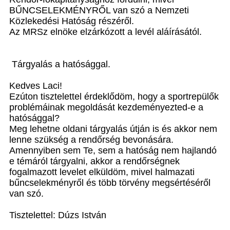
BŰNCSELEKMÉNYRŐL van szó a Nemzeti
Közlekedési Hatóság részéről.
Az MRSz elnöke elzárkózott a levél aláírásától.
Tárgyalás a hatósággal.
Kedves Laci!
Ezúton tisztelettel érdeklődöm, hogy a sportrepülők
problémáinak megoldását kezdeményezted-e a
hatósággal?
Meg lehetne oldani tárgyalás útján is és akkor nem
lenne szükség a rendőrség bevonására.
Amennyiben sem Te, sem a hatóság nem hajlandó
e témáról tárgyalni, akkor a rendőrségnek
fogalmazott levelet elküldöm, mivel halmazati
bűncselekményről és több törvény megsértéséről
van szó.
Tisztelettel: Dúzs István