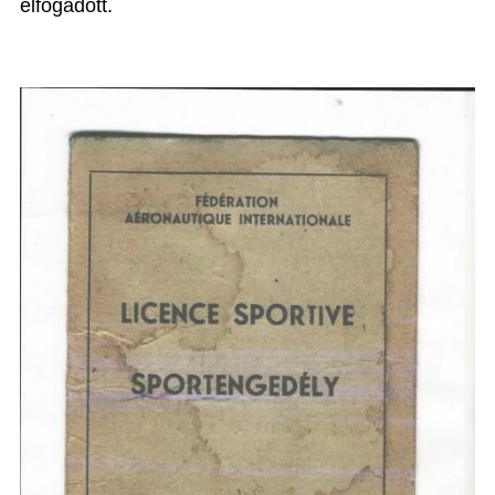
elfogadott.