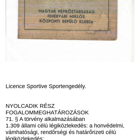
Licence Sportive Sportengedély.
NYOLCADIK RÉSZ
FOGALOMMEGHATÁROZÁSOK
71. § A törvény alkalmazásában
1.309 állami célú légiközlekedés: a honvédelmi,
vámhatósági, rendőrségi és határőrizeti célú
légiközlekedés;