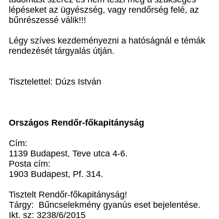
lépéseket az ügyészség, vagy rendőrség felé, az
bűnrészessé válik!!!
Légy szíves kezdeményezni a hatóságnál e témák
rendezését tárgyalás útján.
Tisztelettel: Dúzs István
Országos Rendőr-főkapitányság
Cím:
1139 Budapest, Teve utca 4-6.
Posta cím:
1903 Budapest, Pf. 314.
Tisztelt Rendőr-főkapitányság!
Tárgy: Bűncselekmény gyanús eset bejelentése.
Ikt. sz: 3238/6/2015