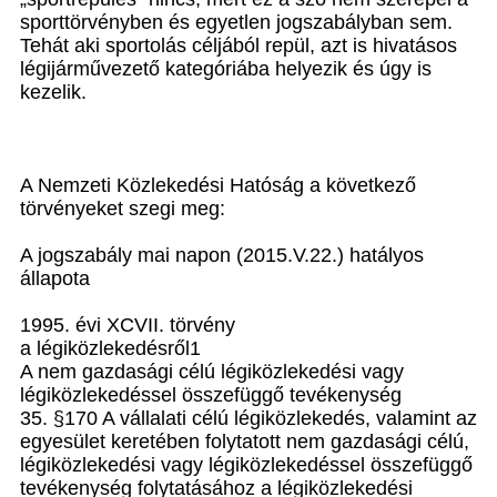
sporttörvényben és egyetlen jogszabályban sem.
Tehát aki sportolás céljából repül, azt is hivatásos
légijárművezető kategóriába helyezik és úgy is
kezelik.
A Nemzeti Közlekedési Hatóság a következő
törvényeket szegi meg:
A jogszabály mai napon (2015.V.22.) hatályos
állapota
1995. évi XCVII. törvény
a légiközlekedésről1
A nem gazdasági célú légiközlekedési vagy
légiközlekedéssel összefüggő tevékenység
35. §170 A vállalati célú légiközlekedés, valamint az
egyesület keretében folytatott nem gazdasági célú,
légiközlekedési vagy légiközlekedéssel összefüggő
tevékenység folytatásához a légiközlekedési