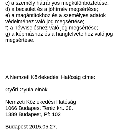
c) a személy hátrányos megkülönböztetése;
d) a becsület és a jóhírnév megsértése;
e) a magántitokhoz és a személyes adatok
védelméhez való jog megsértése;
f) a névviseléshez való jog megsértése;
g) a képmáshoz és a hangfelvételhez való jog
megsértése.
A Nemzeti Közlekedési Hatóság címe:
Győri Gyula elnök
Nemzeti Közlekedési Hatóság
1066 Budapest Teréz krt. 38.
1389 Budapest, Pf: 102
Budapest 2015.05.27.