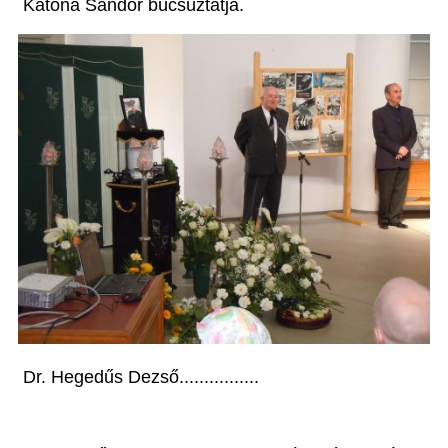
Katona Sándor búcsúztatja.
Dr. Hegedűs Dezső................