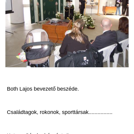
Both Lajos bevezető beszéde.
Családtagok, rokonok, sporttársak................