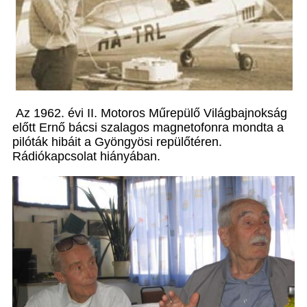
Az 1962. évi II. Motoros Műrepülő Világbajnokság
előtt Ernő bácsi szalagos magnetofonra mondta a
pilóták hibáit a Gyöngyösi repülőtéren.
Rádiókapcsolat hiányában.