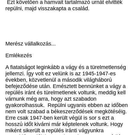
Ezt követően a hamvait tartalmazó urnát elvitték
repülni, majd visszakapta a család.
Merész vállalkozás...
Emlékezés
A fiatalságot leginkább a vágy és a türelmetlenség
jellemzi. Így volt ez velünk is az 1945-1947-es
években, közvetlenül a második világháború
befejeződése után. Emésztett bennünket a vágy a
repülés iránt és türelmetlenek voltunk, meddig kell
várnunk még arra, hogy azt szabadon
gyakorolhassuk. Repülni ugyanis ebben az időben
nem volt szabad a békeszerződések megkötéséig.
Erre csak 1947-ben került végül is sor s ezt a
hosszú időt kivárni már képtelenek voltunk. Hogy
miként sikerült a repülés iránti vágyunkra