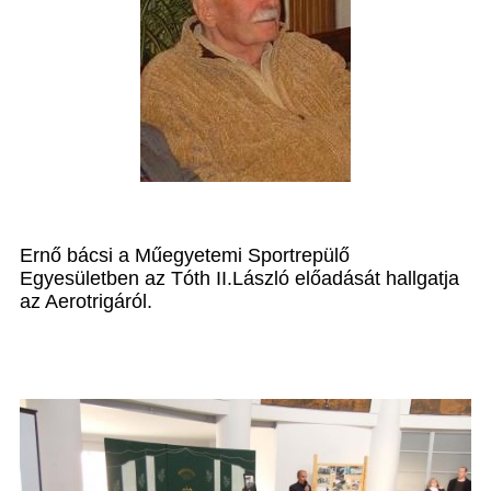
Ernő bácsi a Műegyetemi Sportrepülő
Egyesületben az Tóth II.László előadását hallgatja
az Aerotrigáról.