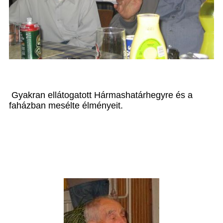
Gyakran ellátogatott Hármashatárhegyre és a
faházban mesélte élményeit.