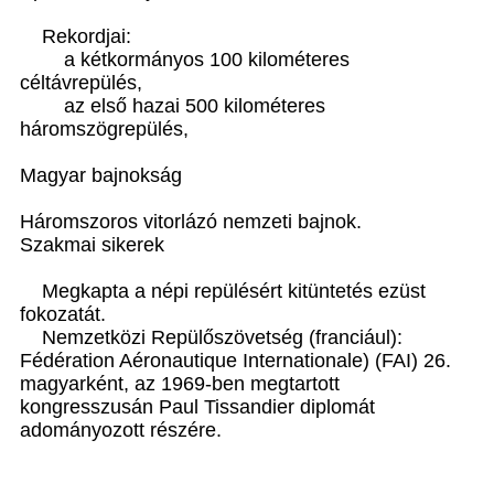
Rekordjai:
a kétkormányos 100 kilométeres
céltávrepülés,
az első hazai 500 kilométeres
háromszögrepülés,
Magyar bajnokság
Háromszoros vitorlázó nemzeti bajnok.
Szakmai sikerek
Megkapta a népi repülésért kitüntetés ezüst
fokozatát.
Nemzetközi Repülőszövetség (franciául):
Fédération Aéronautique Internationale) (FAI) 26.
magyarként, az 1969-ben megtartott
kongresszusán Paul Tissandier diplomát
adományozott részére.